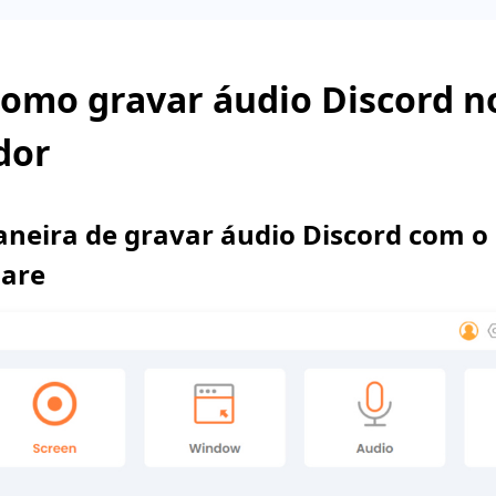
Como gravar áudio Discord n
dor
neira de gravar áudio Discord com o
hare