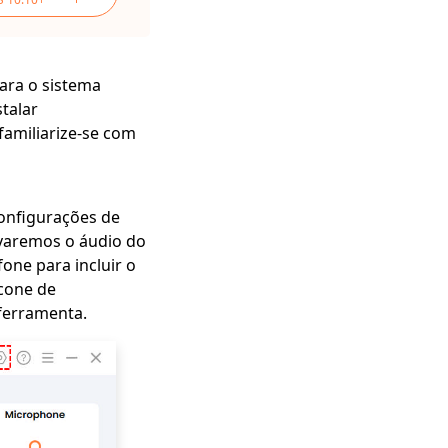
ara o sistema
talar
familiarize-se com
configurações de
ravaremos o áudio do
one para incluir o
ícone de
ferramenta.