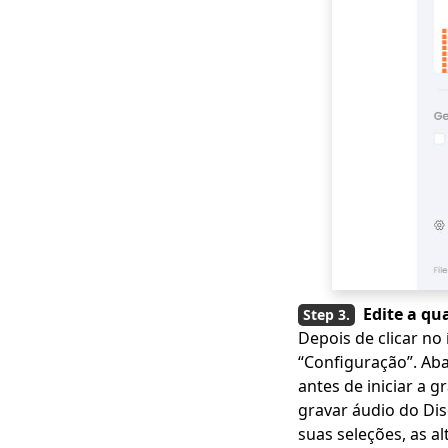
Edite a qu
Depois de clicar no
“Configuração”. Aba
antes de iniciar a g
gravar áudio do Dis
suas seleções, as a