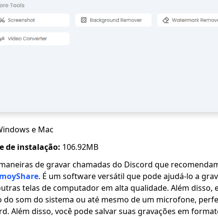
Windows e Mac
 de instalação:
106.92MB
maneiras de gravar chamadas do Discord que recomendam
AmoyShare
. É um software versátil que pode ajudá-lo a gra
 outras telas de computador em alta qualidade. Além disso,
o do som do sistema ou até mesmo de um microfone, perfe
d. Além disso, você pode salvar suas gravações em format