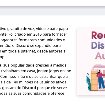
tivo gratuito de voz, vídeo e bate-papo
te. Foi criado em 2015 para fornecer
 jogadores formarem comunidades e
então, o Discord se expandiu para
 em toda a Internet, desde autores a
pop.
, sua popularidade cresceu à medida
 trabalham em casa, jogam jogos online
 Com isso, não é de se estranhar que a
is de 140 milhões de usuários ativos
s gostam do Discord porque ele serve
odas as suas comunidades e oferece