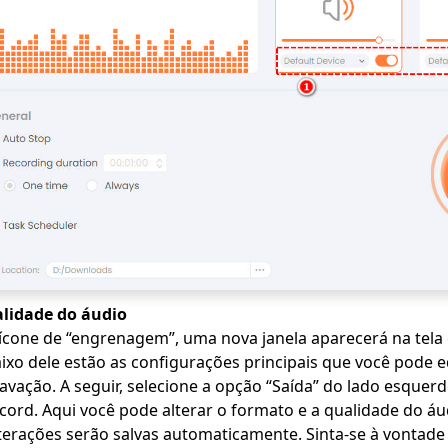
alidade do áudio
 ícone de “engrenagem”, uma nova janela aparecerá na tela 
ixo dele estão as configurações principais que você pode e
ravação. A seguir, selecione a opção “Saída” do lado esquer
cord. Aqui você pode alterar o formato e a qualidade do áu
lterações serão salvas automaticamente. Sinta-se à vontade