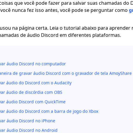
oisas que você pode fazer para salvar suas chamadas do D
 você nunca fez isso antes, você pode se perguntar como
g
usou na página certa. Leia o tutorial abaixo para aprende
hamadas de áudio Discord em diferentes plataformas.
ar áudio Discord no computador
neira de gravar áudio Discord com o gravador de tela AmoyShare
ar áudio do Discord com o Audacity
ar áudio de discórdia com OBS
ar áudio Discord com QuickTime
ar áudio do Discord com a barra de jogo do Xbox
ar áudio Discord no iPhone
ar áudio Discord no Android