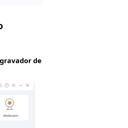
o
 gravador de