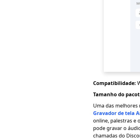
Compatibilidade:
Tamanho do pacote
Uma das melhores 
Gravador de tela 
online, palestras e
pode gravar o áudi
chamadas do Discor