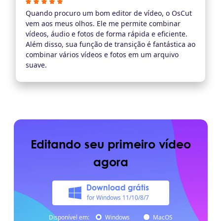
Quando procuro um bom editor de vídeo, o OsCut
vem aos meus olhos. Ele me permite combinar
vídeos, áudio e fotos de forma rápida e eficiente.
Além disso, sua função de transição é fantástica ao
combinar vários vídeos e fotos em um arquivo
suave.
Editando seu primeiro vídeo
agora
Download grátis
for Windows 11/10/8/7
Disponível em:
Windows
MacOS