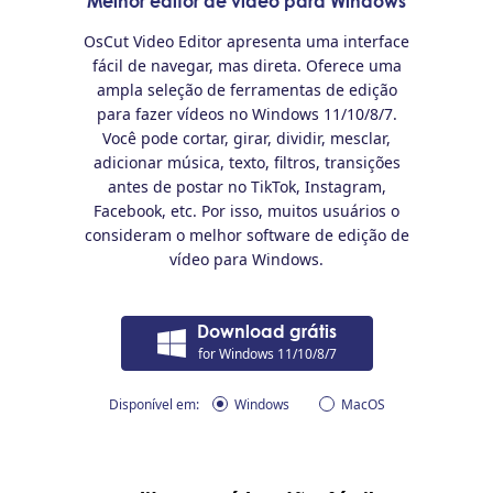
Melhor editor de vídeo para Windows
OsCut Video Editor apresenta uma interface
fácil de navegar, mas direta. Oferece uma
ampla seleção de ferramentas de edição
para fazer vídeos no Windows 11/10/8/7.
Você pode cortar, girar, dividir, mesclar,
adicionar música, texto, filtros, transições
antes de postar no TikTok, Instagram,
Facebook, etc. Por isso, muitos usuários o
consideram o melhor software de edição de
vídeo para Windows.
Download grátis
for Windows 11/10/8/7
Disponível em:
Windows
MacOS