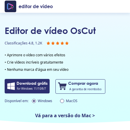
editor de vídeo
Editor de vídeo OsCut
Classificações 4.8, 1.2K
• Aprimore o vídeo com vários efeitos
• Crie vídeos incríveis gratuitamente
• Nenhuma marca d'água em seu vídeo
Download grátis
Comprar agora
for Windows 11/10/8/7
A garantia de reembolso
Disponível em:
Windows
MacOS
Vá para a versão do Mac >