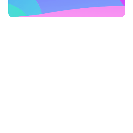
> Editor de vídeo
Centro de download
AmoyShare Store
Empresa
Suporte
Produtos