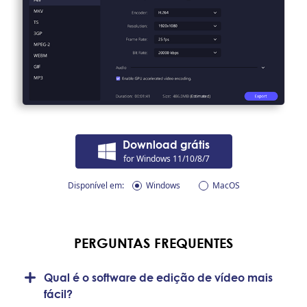
Download grátis
for Windows 11/10/8/7
Disponível em:
Windows
MacOS
PERGUNTAS FREQUENTES
Qual é o software de edição de vídeo mais
fácil?