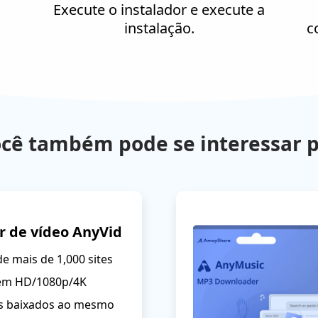
.
Execute o instalador e execute a
instalação.
c
cê também pode se interessar 
 de vídeo AnyVid
de mais de 1,000 sites
s em HD/1080p/4K
vos baixados ao mesmo