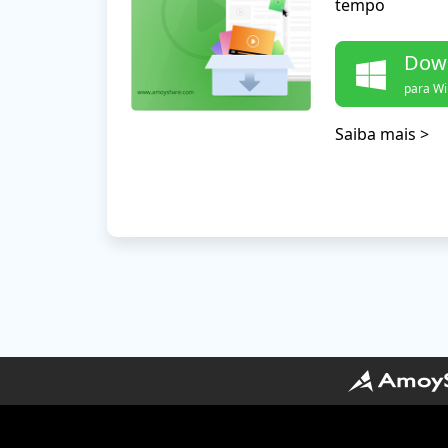
tempo
Down
para Wi
Saiba mais >