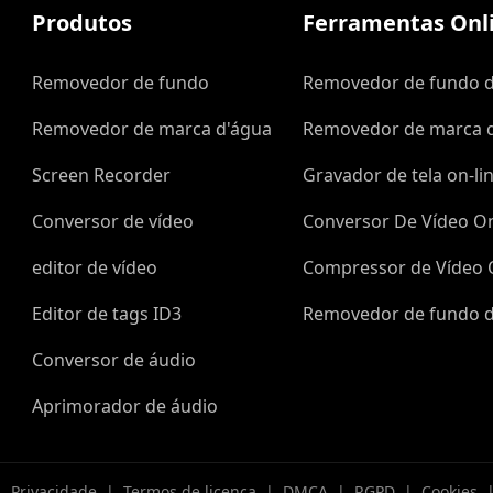
Produtos
Ferramentas Onli
Removedor de fundo
Removedor de fundo 
Removedor de marca d'água
Removedor de marca d
Screen Recorder
Gravador de tela on-li
Conversor de vídeo
Conversor De Vídeo On
editor de vídeo
Compressor de Vídeo 
e
Editor de tags ID3
Removedor de fundo d
Conversor de áudio
Aprimorador de áudio
|
Privacidade
|
Termos de licença
|
DMCA
|
RGPD
|
Cookies