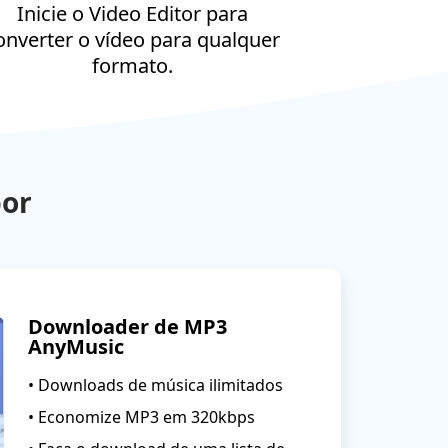
Inicie o Video Editor para
onverter o vídeo para qualquer
formato.
por
Downloader de MP3
AnyMusic
• Downloads de música ilimitados
• Economize MP3 em 320kbps