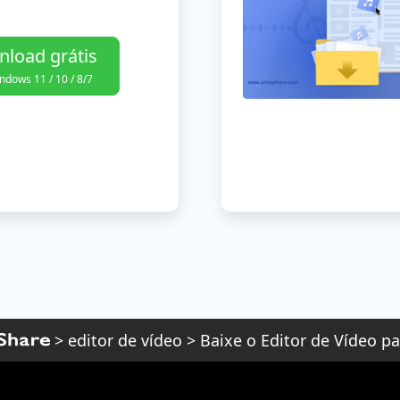
load grátis
ndows 11 / 10 / 8/7
>
editor de vídeo
>
Baixe o Editor de Vídeo 