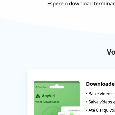
Espere o download terminar
Vo
Downloader
• Baixe vídeos 
• Salve vídeo
• Até 6 arqui