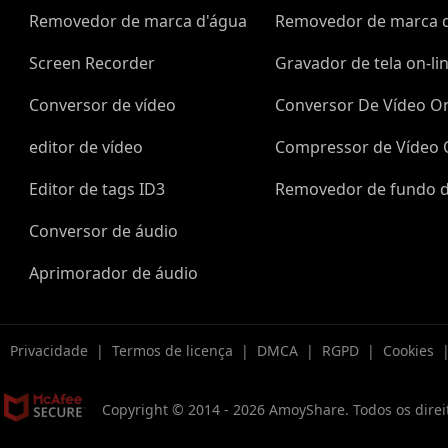
Removedor de marca d'água
Removedor de marca d
Screen Recorder
Gravador de tela on-li
Conversor de vídeo
Conversor De Vídeo On
editor de vídeo
Compressor de Vídeo 
e
Editor de tags ID3
Removedor de fundo d
Conversor de áudio
Aprimorador de áudio
|
Privacidade
|
Termos de licença
|
DMCA
|
RGPD
|
Cookies
Copyright © 2014 -
2026
AmoyShare. Todos os direi