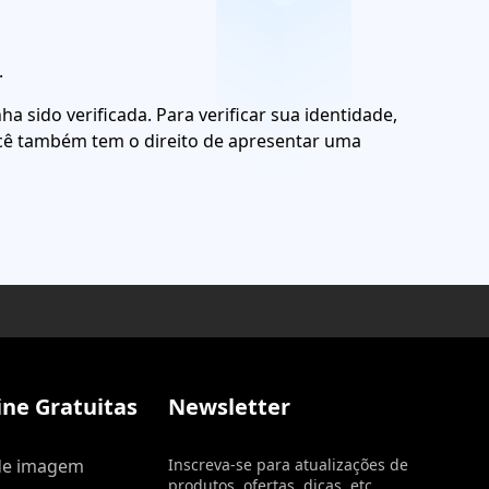
.
 sido verificada. Para verificar sua identidade,
Você também tem o direito de apresentar uma
ne Gratuitas
Newsletter
de imagem
Inscreva-se para atualizações de
produtos, ofertas, dicas, etc.