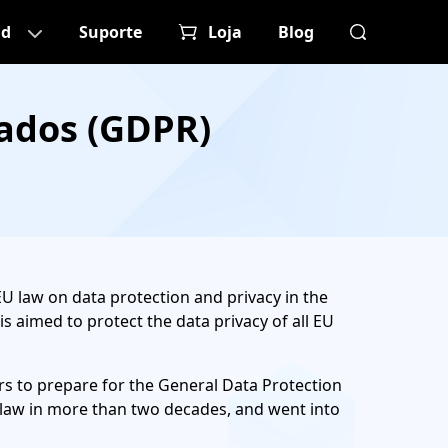
ad
Suporte
Loja
Blog
ados (GDPR)
EU law on data protection and privacy in the
 aimed to protect the data privacy of all EU
s to prepare for the General Data Protection
 law in more than two decades, and went into