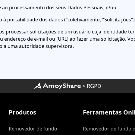
se ao processamento dos seus Dados Pessoais; e/ou
ito à portabilidade dos dados ("coletivamente, "Solicitações")
 processar solicitações de um usuário cuja identidade tenha
u endereço de e-mail ou [URL] ao fazer uma solicitação. 
o a uma autoridade supervisora.
>
RGPD
Produtos
Ferramentas Onli
Removedor de fundo
Removedor de fundo 