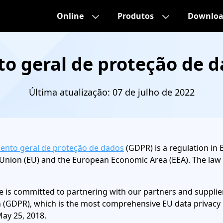
Online
Produtos
Downlo
o geral de proteção de d
Última atualização: 07 de julho de 2022
ento geral de proteção de dados
(GDPR) is a regulation in 
nion (EU) and the European Economic Area (EEA). The law is
is committed to partnering with our partners and supplier
 (GDPR), which is the most comprehensive EU data privacy
May 25, 2018.