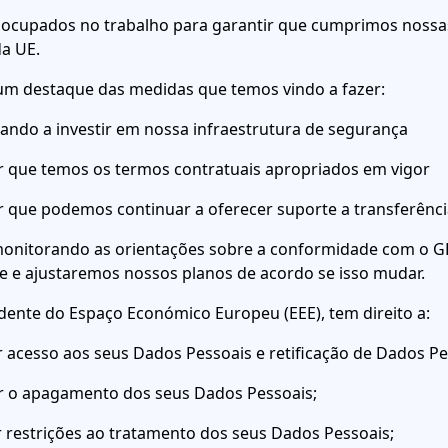
 ocupados no trabalho para garantir que cumprimos nossas
a UE.
 um destaque das medidas que temos vindo a fazer:
ando a investir em nossa infraestrutura de segurança
r que temos os termos contratuais apropriados em vigor
r que podemos continuar a oferecer suporte a transferênc
onitorando as orientações sobre a conformidade com o G
e e ajustaremos nossos planos de acordo se isso mudar.
idente do Espaço Económico Europeu (EEE), tem direito a:
tar acesso aos seus Dados Pessoais e retificação de Dados P
tar o apagamento dos seus Dados Pessoais;
tar restrições ao tratamento dos seus Dados Pessoais;