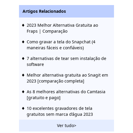
Artigos Relacionados
2023 Melhor Alternativa Gratuita ao
Fraps | Comparação
Como gravar a tela do Snapchat (4
maneiras fáceis e confiáveis)
7 alternativas de tear sem instalação de
software
Melhor alternativa gratuita ao Snagit em
2023 [comparação completa]
As 8 melhores alternativas do Camtasia
[gratuito e pago]
10 excelentes gravadores de tela
gratuitos sem marca d’água 2023
5 maneiras de gravar histórias do
Ver tudo>
Instagram com etapas detalhadas