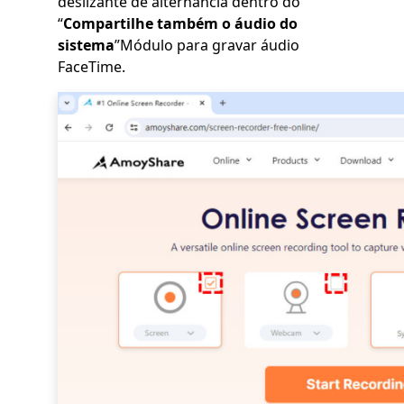
deslizante de alternância dentro do
“
Compartilhe também o áudio do
sistema
”Módulo para gravar áudio
FaceTime.