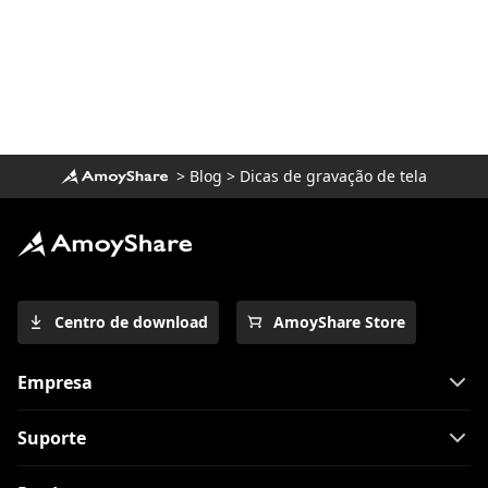
>
Blog
>
Dicas de gravação de tela
Centro de download
AmoyShare Store
Empresa
Suporte