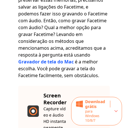
preservar essas memórias, precisamos
salvar as ligações do Facetime, e
podemos fazer isso gravando o Facetime
com áudio. Então, como gravar Facetime
com áudio? Qual a melhor opção para
gravar Facetime? Levando em
consideração os métodos que
mencionamos acima, acreditamos que a
resposta à pergunta está usando
Gravador de tela do Mac
é a melhor
escolha. Você pode gravar a tela do
Facetime facilmente, sem obstáculos.
Screen
Recorder
Download
grátis
Capture víd
para
eo e áudio
Windows
10/8/7
HD instanta
neamente