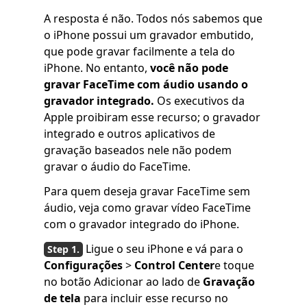
A resposta é não. Todos nós sabemos que
o iPhone possui um gravador embutido,
que pode gravar facilmente a tela do
iPhone. No entanto,
você não pode
gravar FaceTime com áudio usando o
gravador integrado.
Os executivos da
Apple proibiram esse recurso; o gravador
integrado e outros aplicativos de
gravação baseados nele não podem
gravar o áudio do FaceTime.
Para quem deseja gravar FaceTime sem
áudio, veja como gravar vídeo FaceTime
com o gravador integrado do iPhone.
Ligue o seu iPhone e vá para o
Configurações
>
Control Center
e toque
no botão Adicionar ao lado de
Gravação
de tela
para incluir esse recurso no