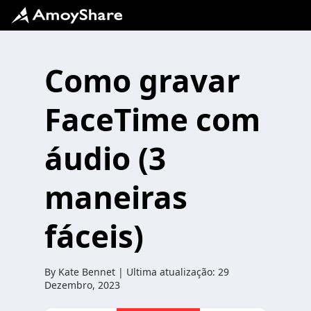
Como gravar
FaceTime com
áudio (3
maneiras
fáceis)
By
Kate Bennet
| Ultima atualização:
29
Dezembro, 2023