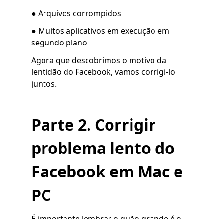
● Arquivos corrompidos
● Muitos aplicativos em execução em
segundo plano
Agora que descobrimos o motivo da
lentidão do Facebook, vamos corrigi-lo
juntos.
Parte 2. Corrigir
problema lento do
Facebook em Mac e
PC
É importante lembrar o quão grande é o