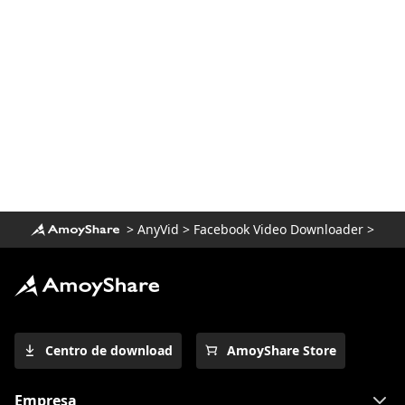
>
AnyVid
>
Facebook Video Downloader
>
Centro de download
AmoyShare Store
Empresa