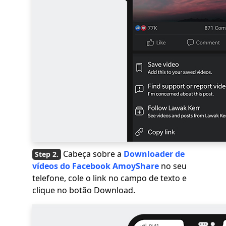
Cabeça sobre a
Downloader de
vídeos do Facebook AmoyShare
no seu
telefone, cole o link no campo de texto e
clique no botão Download.