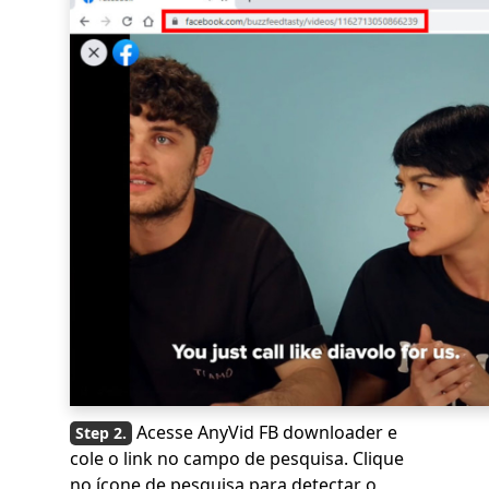
Acesse AnyVid FB downloader e
cole o link no campo de pesquisa. Clique
no ícone de pesquisa para detectar o