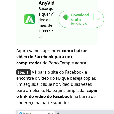
AnyVid
Baixe qu
alquer ví
Download
grátis
deo de
for Android
mais de
1,000 sit
es
Agora vamos aprender
como baixar
vídeo do Facebook para um
computador
do Boho Temple agora!
Vá para o site do Facebook e
encontre o vídeo do FB que deseja copiar.
Em seguida, clique no vídeo duas vezes
para ampliá-lo. Na página ampliada,
copie
o link do vídeo do Facebook
na barra de
endereço na parte superior.