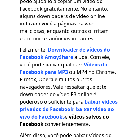
pode ajudá-lo a copiar um vídeo do
Facebook gratuitamente. No entanto,
alguns downloaders de vídeo online
induzem você a páginas da web
maliciosas, enquanto outros o irritam
com muitos anúncios irritantes.
Felizmente,
Downloader de vídeos do
Facebook AmoyShare
ajuda. Com ele,
você pode baixar qualquer
Vídeos do
Facebook para MP3
ou MP4 no Chrome,
Firefox, Opera e muitos outros
navegadores. Vale ressaltar que este
downloader de vídeo FB online é
poderoso o suficiente para
baixar vídeos
privados do Facebook
,
baixar vídeo ao
vivo do Facebook
s
e
vídeos salvos do
Facebook
convenientemente.
Além disso, você pode baixar vídeos do