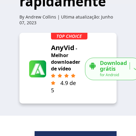
rapidamente
By
Andrew Collins
| Ultima atualização:
Junho
07, 2023
AnyVid
-
Melhor
downloader
Download
grátis
de vídeo
for Android
4.9 de
5