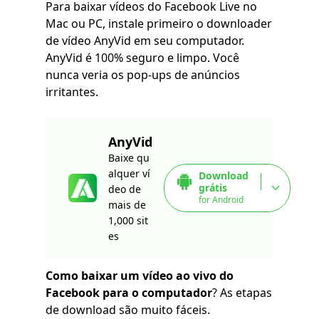
Para baixar vídeos do Facebook Live no
Mac ou PC, instale primeiro o downloader
de vídeo AnyVid em seu computador.
AnyVid é 100% seguro e limpo. Você
nunca veria os pop-ups de anúncios
irritantes.
AnyVid
Baixe qu
alquer ví
Download
grátis
deo de
for Android
mais de
1,000 sit
es
Como baixar um vídeo ao vivo do
Facebook para o computador
? As etapas
de download são muito fáceis.