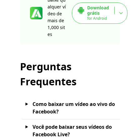
alquer ví
Download
grátis
deo de
for Android
mais de
1,000 sit
es
Perguntas
Frequentes
Como baixar um vídeo ao vivo do
Facebook?
Você pode baixar seus vídeos do
Facebook Live?