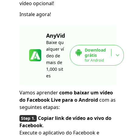
vídeo opcional!
Instale agora!
AnyVid
Baixe qu
alquer ví
Download
grátis
deo de
for Android
mais de
1,000 sit
es
Vamos aprender
como baixar um vídeo
do Facebook Live para o Android
com as
seguintes etapas:
Copiar link de vídeo ao vivo do
Facebook
.
Execute o aplicativo do Facebook e