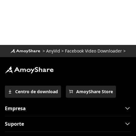
>
AnyVid
>
Facebook Video Downloader
>
Centro de download
AmoyShare Store
Empresa
Suporte