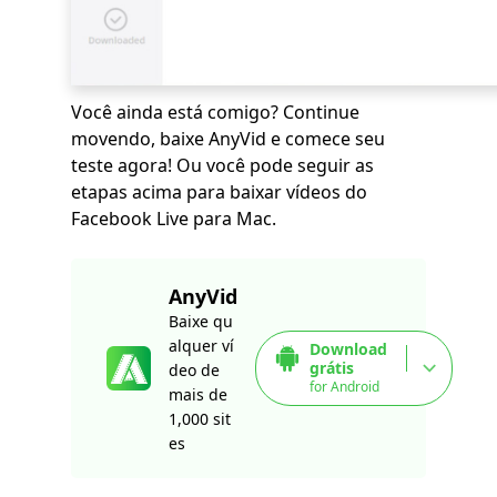
Você ainda está comigo? Continue
movendo, baixe AnyVid e comece seu
teste agora! Ou você pode seguir as
etapas acima para baixar vídeos do
Facebook Live para Mac.
AnyVid
Baixe qu
alquer ví
Download
grátis
deo de
for Android
mais de
1,000 sit
es