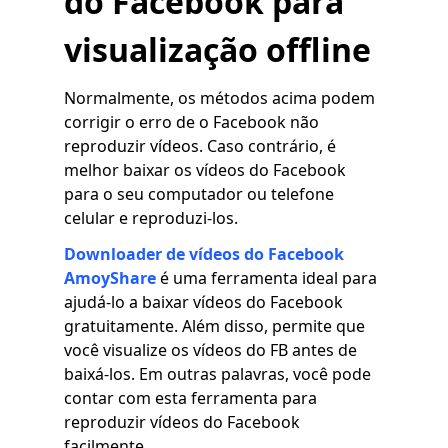
do Facebook para
visualização offline
Normalmente, os métodos acima podem
corrigir o erro de o Facebook não
reproduzir vídeos. Caso contrário, é
melhor baixar os vídeos do Facebook
para o seu computador ou telefone
celular e reproduzi-los.
Downloader de vídeos do Facebook
AmoyShare
é uma ferramenta ideal para
ajudá-lo a baixar vídeos do Facebook
gratuitamente. Além disso, permite que
você visualize os vídeos do FB antes de
baixá-los. Em outras palavras, você pode
contar com esta ferramenta para
reproduzir vídeos do Facebook
facilmente.