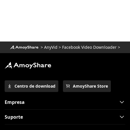
>
AnyVid
>
Facebook Video Downloader
>
Centro de download
AmoyShare Store
Empresa
Suporte