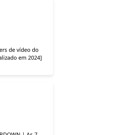
rs de vídeo do
lizado em 2024]
FBDOWN | As 7