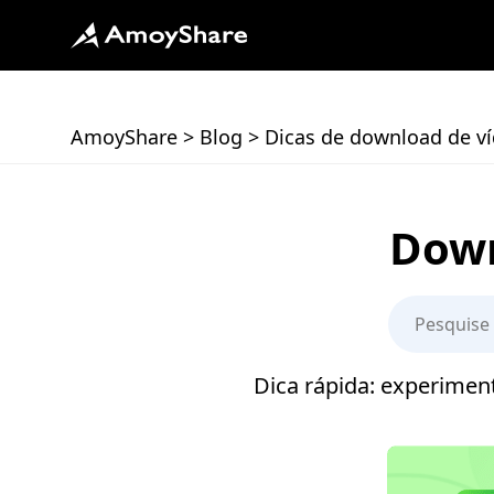
AmoyShare
>
Blog
>
Dicas de download de v
Down
Dica rápida: experimen