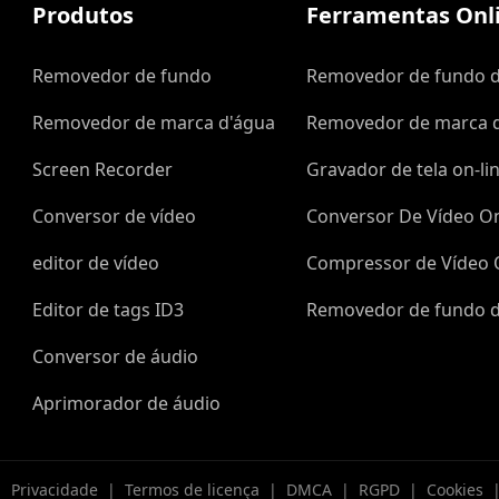
Produtos
Ferramentas Onli
Removedor de fundo
Removedor de fundo 
Removedor de marca d'água
Removedor de marca d
Screen Recorder
Gravador de tela on-li
Conversor de vídeo
Conversor De Vídeo On
editor de vídeo
Compressor de Vídeo 
e
Editor de tags ID3
Removedor de fundo d
Conversor de áudio
Aprimorador de áudio
|
Privacidade
|
Termos de licença
|
DMCA
|
RGPD
|
Cookies