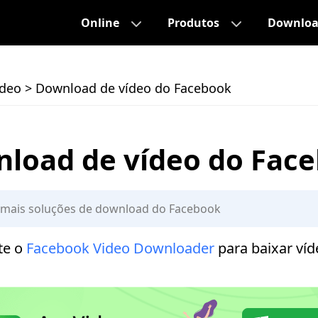
Online
Produtos
Downlo
ídeo
>
Download de vídeo do Facebook
load de vídeo do Fac
te o
Facebook Video Downloader
para baixar víd