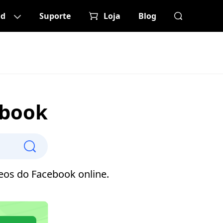
ad
Suporte
Loja
Blog
ebook
eos do Facebook online.