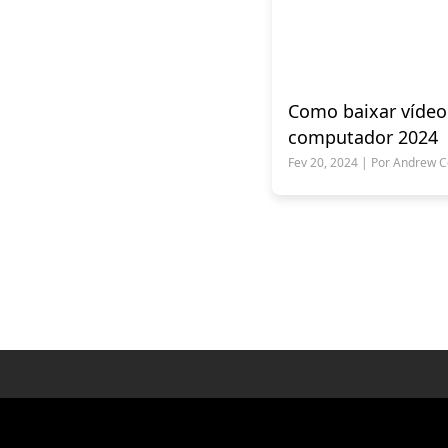
Como baixar vídeo
computador 2024
Fev 20, 2024 | Por Andrew Co