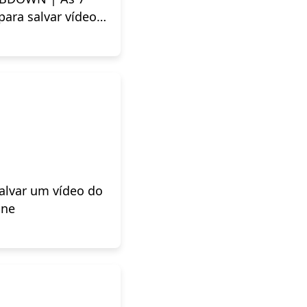
 para salvar vídeos
alvar um vídeo do
one