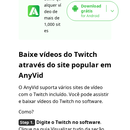
alquer ví
Download
grátis
deo de
for Android
mais de
1,000 sit
es
Baixe vídeos do Twitch
através do site popular em
AnyVid
O AnyVid suporta vários sites de vídeo
com o Twitch incluído. Você pode assistir
e baixar vídeos do Twitch no software.
Como?
Digite o Twitch no software
.
Clique na guia Visualizar tudo da seção