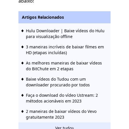
abaixo!
Artigos Relacionados
Hulu Downloader | Baixe vídeos do Hulu
para visualização offline
3 maneiras incríveis de baixar filmes em
HD (etapas incluídas)
As melhores maneiras de baixar vídeos
do BitChute em 2 etapas
Baixe vídeos do Tudou com um
downloader procurado por todos
Faça o download do vídeo Ustream: 2
métodos acionáveis ​​em 2023
2 maneiras de baixar vídeos do Vevo
gratuitamente 2023
O incrível Rutube Downloader que você
Ver tudo>