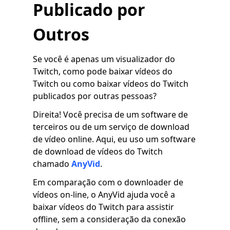
Publicado por
Outros
Se você é apenas um visualizador do
Twitch, como pode baixar vídeos do
Twitch ou como baixar vídeos do Twitch
publicados por outras pessoas?
Direita! Você precisa de um software de
terceiros ou de um serviço de download
de vídeo online. Aqui, eu uso um software
de download de vídeos do Twitch
chamado
AnyVid
.
Em comparação com o downloader de
vídeos on-line, o AnyVid ajuda você a
baixar vídeos do Twitch para assistir
offline, sem a consideração da conexão