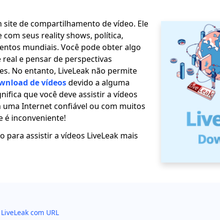
m site de compartilhamento de vídeo. Ele
com seus reality shows, política,
ventos mundiais. Você pode obter algo
e real e pensar de perspectivas
es. No entanto, LiveLeak não permite
wnload de vídeos
devido a alguma
gnifica que você deve assistir a vídeos
m uma Internet confiável ou com muitos
 é inconveniente!
 para assistir a vídeos LiveLeak mais
 LiveLeak com URL