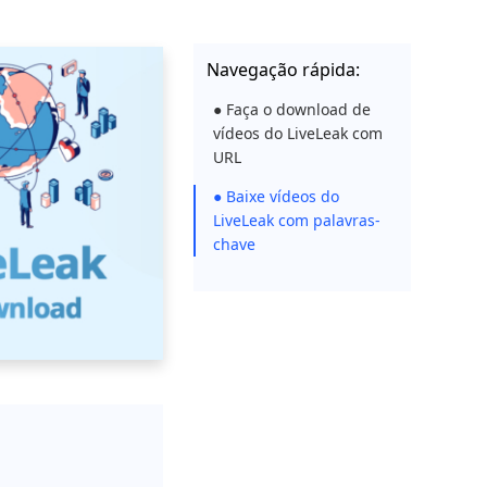
Navegação rápida:
● Faça o download de
vídeos do LiveLeak com
URL
● Baixe vídeos do
LiveLeak com palavras-
chave