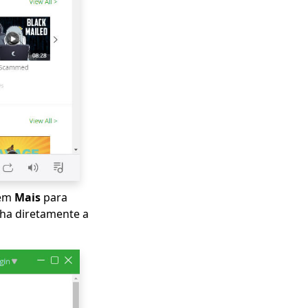
 em
Mais
para
lha diretamente a