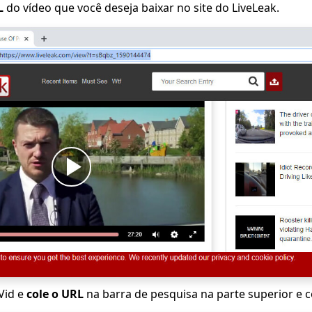
L
do vídeo que você deseja baixar no site do LiveLeak.
yVid e
cole o URL
na barra de pesquisa na parte superior e 