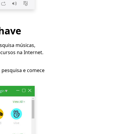
chave
squisa músicas,
ecursos na Internet.
 de pesquisa e comece