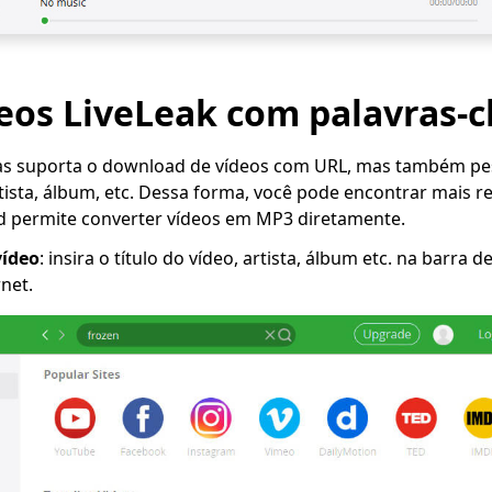
deos LiveLeak com palavras-
s suporta o download de vídeos com URL, mas também pe
artista, álbum, etc. Dessa forma, você pode encontrar mais r
id permite converter vídeos em MP3 diretamente.
vídeo
: insira o título do vídeo, artista, álbum etc. na barra
net.