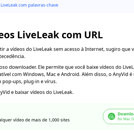
 LiveLeak com palavras-chave
deos LiveLeak com URL
stir a vídeos do LiveLeak sem acesso à Internet, sugiro que 
tecedência.
so downloader. Ele permite que você baixe vídeos do Live
tível com Windows, Mac e Android. Além disso, o AnyVid é 
 pop-ups, plug-in e vírus.
yVid e baixar vídeos do LiveLeak.
Downloa
for Mac O
lquer vídeo de mais de 1,000 sites