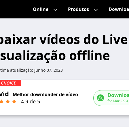
Online
Produtos
Downlo
aixar vídeos do Liv
sualização offline
tima atualização:
Junho 07, 2023
Vid
- Melhor downloader de vídeo
Downloa
4.9 de 5
for Mac OS X