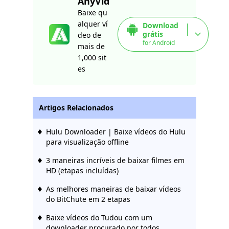
AnyVid
Baixe qu
alquer ví
Download
grátis
deo de
for Android
mais de
1,000 sit
es
Artigos Relacionados
Hulu Downloader | Baixe vídeos do Hulu
para visualização offline
3 maneiras incríveis de baixar filmes em
HD (etapas incluídas)
As melhores maneiras de baixar vídeos
do BitChute em 2 etapas
Baixe vídeos do Tudou com um
downloader procurado por todos