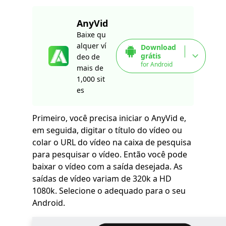
AnyVid
Baixe qu
alquer ví
Download
grátis
deo de
for Android
mais de
1,000 sit
es
Primeiro, você precisa iniciar o AnyVid e,
em seguida, digitar o título do vídeo ou
colar o URL do vídeo na caixa de pesquisa
para pesquisar o vídeo. Então você pode
baixar o vídeo com a saída desejada. As
saídas de vídeo variam de 320k a HD
1080k. Selecione o adequado para o seu
Android.