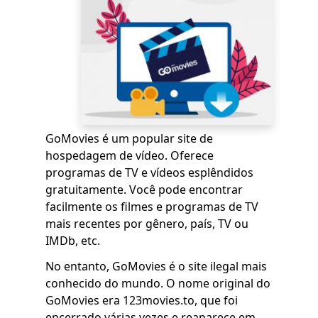
GoMovies é um popular site de
hospedagem de vídeo. Oferece
programas de TV e vídeos esplêndidos
gratuitamente. Você pode encontrar
facilmente os filmes e programas de TV
mais recentes por gênero, país, TV ou
IMDb, etc.
No entanto, GoMovies é o site ilegal mais
conhecido do mundo. O nome original do
GoMovies era 123movies.to, que foi
encerrado várias vezes e reaparece em