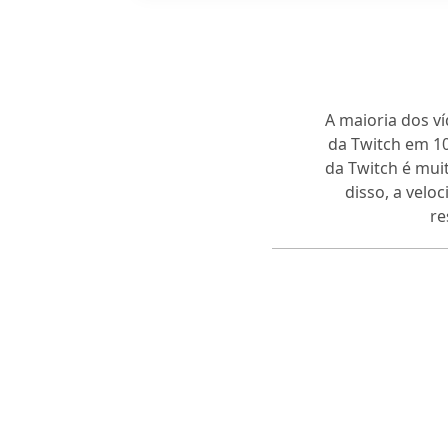
A maioria dos ví
da Twitch em 1
da Twitch é muit
disso, a velo
re