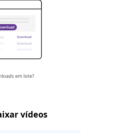
nloads em lote?
ixar vídeos