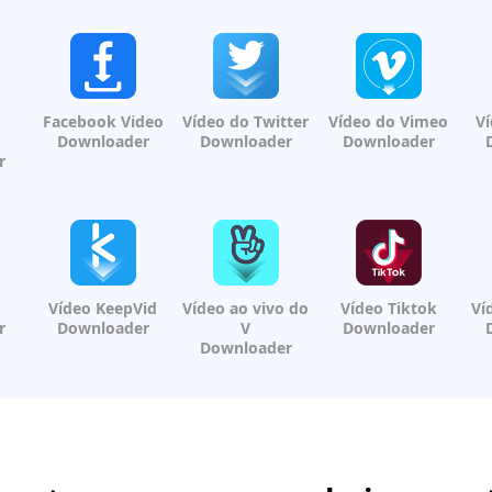
Facebook Video
Vídeo do Twitter
Vídeo do Vimeo
Ví
Downloader
Downloader
Downloader
r
Vídeo KeepVid
Vídeo ao vivo do
Vídeo Tiktok
Ví
r
Downloader
V
Downloader
Downloader