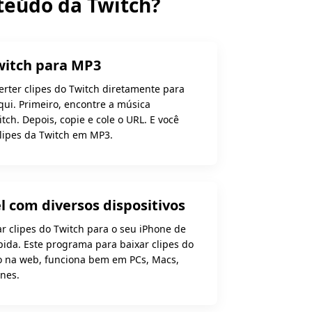
teúdo da Twitch?
witch para MP3
rter clipes do Twitch diretamente para
ui. Primeiro, encontre a música
tch. Depois, copie e cole o URL. E você
lipes da Twitch em MP3.
 com diversos dispositivos
r clipes do Twitch para o seu iPhone de
ápida. Este programa para baixar clipes do
o na web, funciona bem em PCs, Macs,
nes.