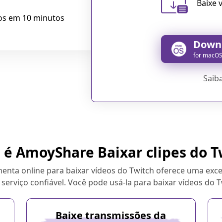
Baixe 
eos em 10 minutos
Downl
for macOS
Saib
 é AmoyShare Baixar clipes do T
nta online para baixar vídeos do Twitch oferece uma exce
erviço confiável. Você pode usá-la para baixar vídeos do Tw
Baixe transmissões da