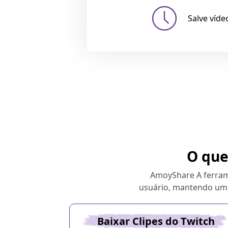
Salve víd
O que
AmoyShare A ferrame
usuário, mantendo um s
Baixar Clipes do Twitch