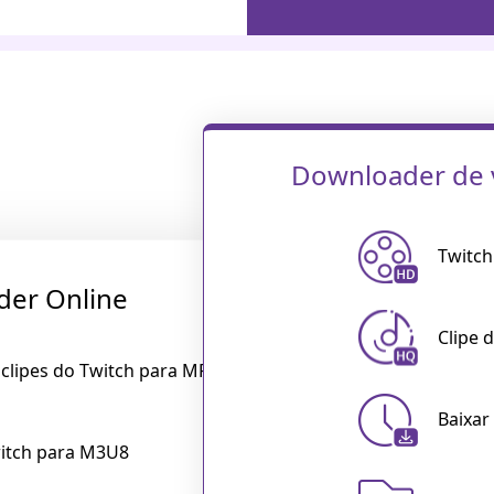
Downloader de v
Twitch
der Online
Clipe 
 clipes do Twitch para MP4
Baixar
witch para M3U8