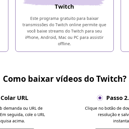
Twitch
Este programa gratuito para baixar
transmissões do Twitch online permite que
você baixe streams do Twitch para seu
iPhone, Android, Mac ou PC para assistir
offline.
Como baixar vídeos do Twitch?
 Colar URL
Passo 2.
sob demanda ou URL de
Clique no botão de d
 Em seguida, cole o URL
resolução e sal
squisa acima.
instant