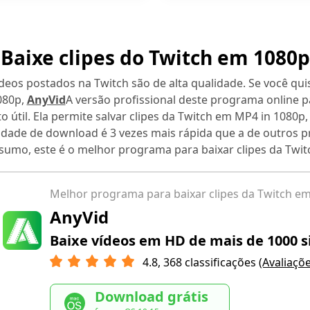
Baixe clipes do Twitch em 1080p
deos postados na Twitch são de alta qualidade. Se você qui
080p,
AnyVid
A versão profissional deste programa online pa
o útil. Ela permite salvar clipes da Twitch em MP4 in 1080p, 
cidade de download é 3 vezes mais rápida que a de outros
sumo, este é o melhor programa para baixar clipes da Twit
Melhor programa para baixar clipes da Twitch e
AnyVid
Baixe vídeos em HD de mais de 1000 si
4.8,
368
classificações
(Avaliaçõ
Download grátis