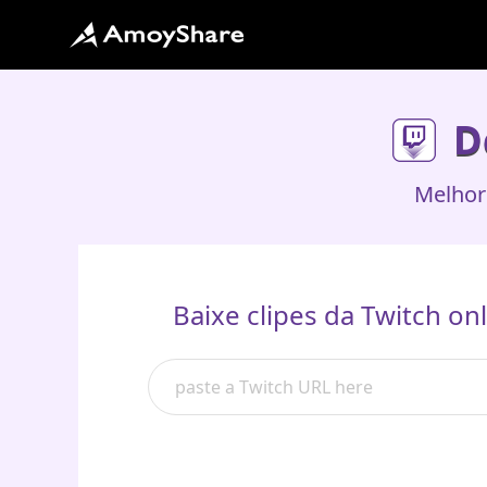
D
Melhor
Baixe clipes da Twitch on