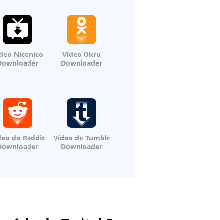
deo Niconico
Vídeo Okru
Downloader
Downloader
deo do Reddit
Vídeo do Tumblr
Downloader
Downloader