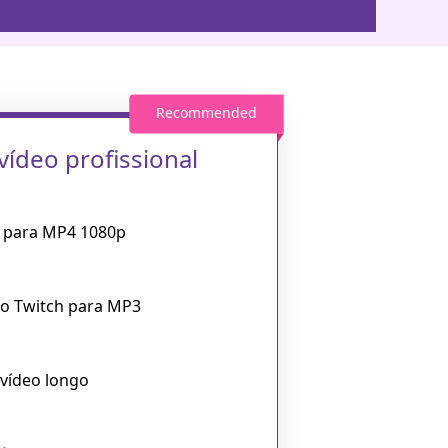
ídeo profissional
 para MP4 1080p
do Twitch para MP3
 vídeo longo