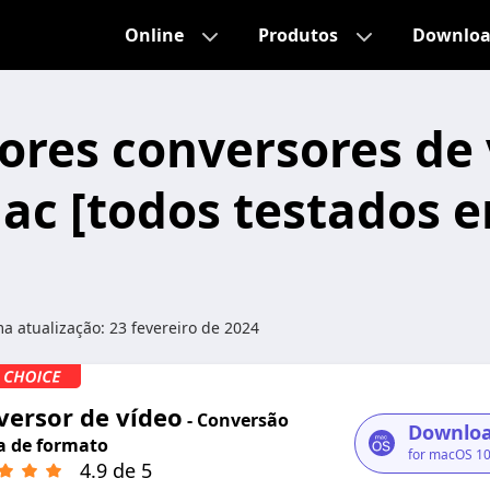
Online
Produtos
Downlo
ores conversores de 
ac [todos testados 
ma atualização:
23 fevereiro de 2024
versor de vídeo
- Conversão
Downloa
a de formato
for macOS 10
4.9 de 5