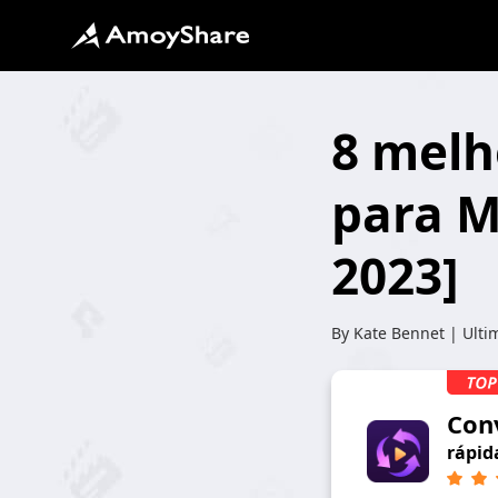
8 melh
para M
2023]
By
Kate Bennet
| Ulti
Con
rápid