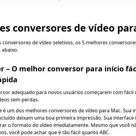
es conversores de vídeo par
is conversores de vídeo seletivos, os 5 melhores conversor
 abaixo.
 – O melhor conversor para início fác
ápida
rsor adequado para novos usuários começarem com fácil 
deos sem perdas.
e
é um dos melhores conversores de vídeo para Mac. Sua in
luído deixam uma boa primeira impressão. Sua interface in
rar o formato do vídeo imediatamente. Mesmo que você nã
os, você pode achar que é tão fácil quanto ABC.