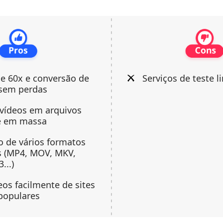
e 60x e conversão de
Serviços de teste l
 sem perdas
vídeos em arquivos
e em massa
 de vários formatos
s (MP4, MOV, MKV,
...)
eos facilmente de sites
populares