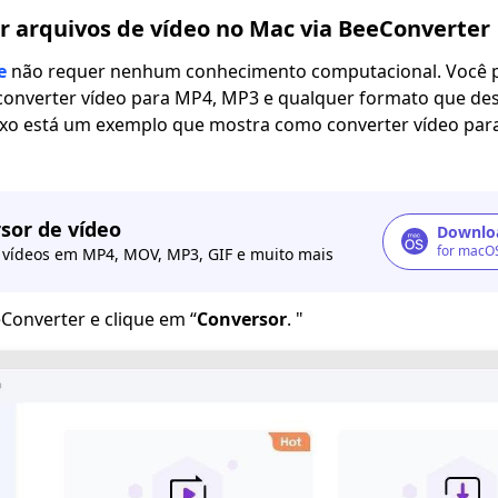
 arquivos de vídeo no Mac via BeeConverter
e
não requer nenhum conhecimento computacional. Você p
e converter vídeo para MP4, MP3 e qualquer formato que de
aixo está um exemplo que mostra como converter vídeo pa
sor de vídeo
Downloa
for macO
 vídeos em MP4, MOV, MP3, GIF e muito mais
eConverter e clique em “
Conversor
. "