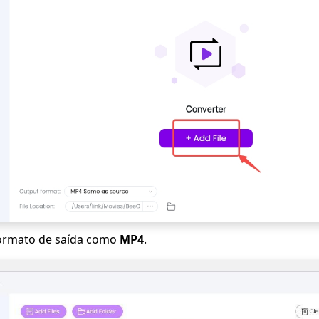
formato de saída como
MP4
.