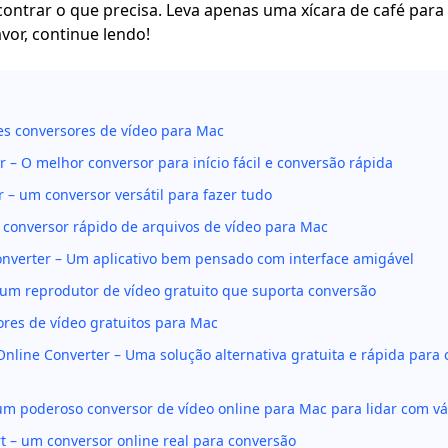
ontrar o que precisa. Leva apenas uma xícara de café para
avor, continue lendo!
s conversores de vídeo para Mac
 – O melhor conversor para início fácil e conversão rápida
 – um conversor versátil para fazer tudo
 conversor rápido de arquivos de vídeo para Mac
onverter – Um aplicativo bem pensado com interface amigável
 um reprodutor de vídeo gratuito que suporta conversão
ores de vídeo gratuitos para Mac
line Converter – Uma solução alternativa gratuita e rápida para
um poderoso conversor de vídeo online para Mac para lidar com vá
 – um conversor online real para conversão