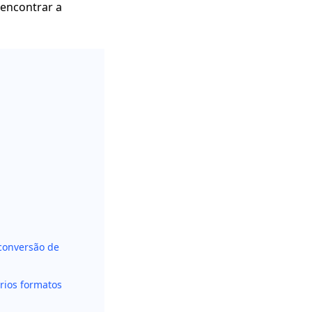
 encontrar a
 conversão de
rios formatos