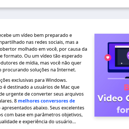
ecebe um vídeo bem preparado e
partilhado nas redes sociais, mas a
cobertor molhado em você, por causa da
de formato. Ou um vídeo tão esperado
odutores de mídia, mas você não quer
 procurando soluções na Internet.
uções exclusivas para Windows.
go é destinado a usuários de Mac que
e urgente de converter seus arquivos
lares. 8
melhores conversores de
 apresentados abaixo. Seus excelentes
dos com base em parâmetros objetivos,
ualidade e experiência do usuário…