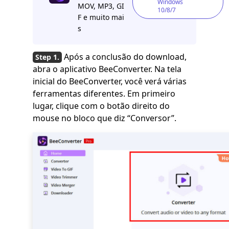
Windows
MOV, MP3, GI
10/8/7
F e muito mai
s
Após a conclusão do download,
abra o aplicativo BeeConverter. Na tela
inicial do BeeConverter, você verá várias
ferramentas diferentes. Em primeiro
lugar, clique com o botão direito do
mouse no bloco que diz “Conversor”.