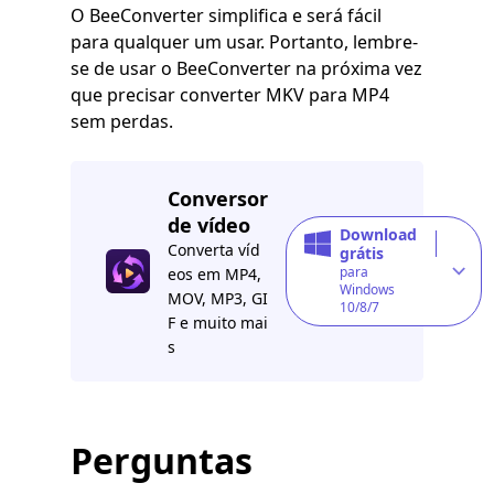
O BeeConverter simplifica e será fácil
para qualquer um usar. Portanto, lembre-
se de usar o BeeConverter na próxima vez
que precisar converter MKV para MP4
sem perdas.
Conversor
de vídeo
Download
Converta víd
grátis
para
eos em MP4,
Windows
MOV, MP3, GI
10/8/7
F e muito mai
s
Perguntas