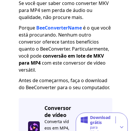
Se você quer saber como converter MKV
para MP4 sem perda de áudio ou
qualidade, não procure mais.
Porque
BeeConverterName
é o que você
está procurando. Nenhum outro
conversor oferece tantos benefícios
quanto o BeeConverter. Particularmente,
você pode
conversão em lote de MKV
para MP4
com este conversor de vídeo
versátil.
Antes de começarmos, faça o download
do BeeConverter para o seu computador.
Conversor
de vídeo
Download
Converta víd
grátis
para
eos em MP4,