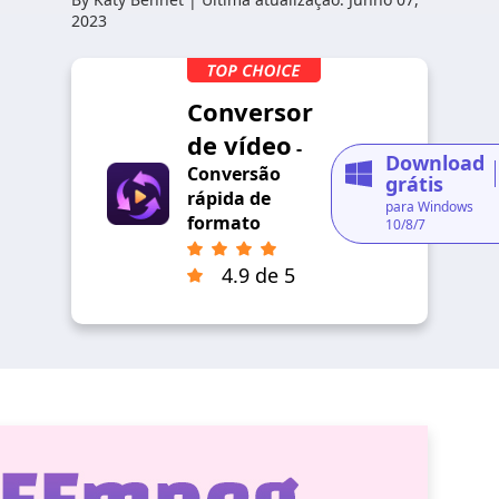
2023
Conversor
de vídeo
-
Download
Conversão
grátis
rápida de
para Windows
formato
10/8/7
4.9 de 5