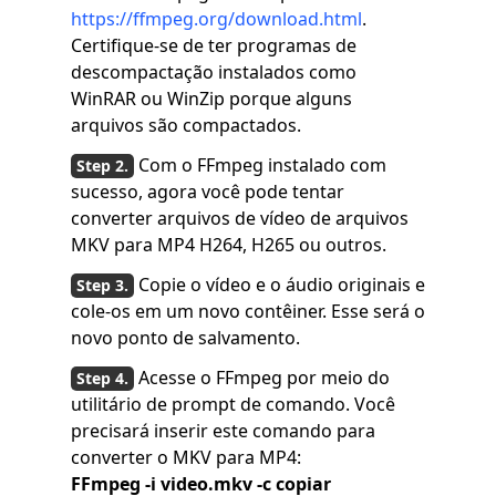
https://ffmpeg.org/download.html
.
Certifique-se de ter programas de
descompactação instalados como
WinRAR ou WinZip porque alguns
arquivos são compactados.
Com o FFmpeg instalado com
sucesso, agora você pode tentar
converter arquivos de vídeo de arquivos
MKV para MP4 H264, H265 ou outros.
Copie o vídeo e o áudio originais e
cole-os em um novo contêiner. Esse será o
novo ponto de salvamento.
Acesse o FFmpeg por meio do
utilitário de prompt de comando. Você
precisará inserir este comando para
converter o MKV para MP4:
FFmpeg -i video.mkv -c copiar