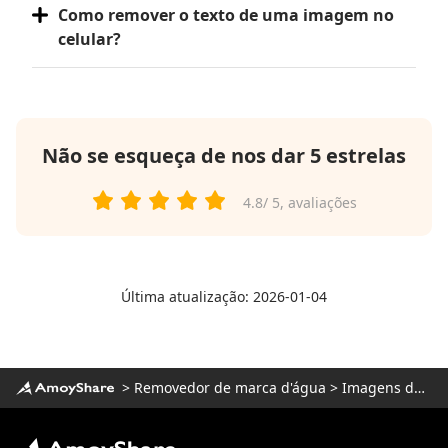
Como remover o texto de uma imagem no
celular?
Não se esqueça de nos dar 5 estrelas
4.8
/ 5,
avaliações
Última atualização: 2026-01-04
>
Removedor de marca d'água
>
Imagens de limpeza