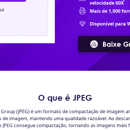
velocidade 60X
ui
Mais de 1,000 fo
Disponível para 
Baixe Gr
O que é JPEG
s Group (JPEG) é um formato de compactação de imagem a
s de imagem, mantendo uma qualidade razoável. Ao descar
 o JPEG consegue compactação, tornando as imagens mais f