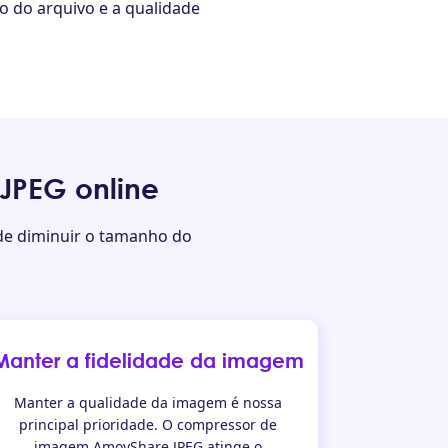
o do arquivo e a qualidade
JPEG online
de diminuir o tamanho do
Manter a fidelidade da imagem
Manter a qualidade da imagem é nossa
principal prioridade. O compressor de
imagem AmoyShare JPEG atinge o