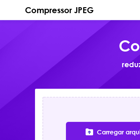
Compressor JPEG
Co
redu
Carregar arqu