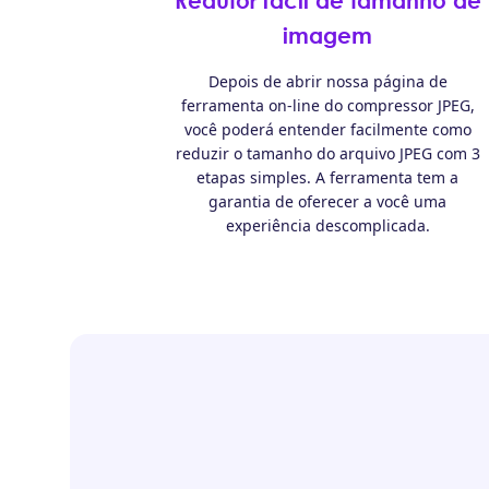
Redutor fácil de tamanho de
imagem
Depois de abrir nossa página de
ferramenta on-line do compressor JPEG,
você poderá entender facilmente como
reduzir o tamanho do arquivo JPEG com 3
etapas simples. A ferramenta tem a
garantia de oferecer a você uma
experiência descomplicada.