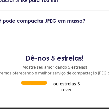
actar JPEG para 100 KB?
 pode compactar JPEG em massa?
Dê-nos 5 estrelas!
Mostre seu amor dando 5 estrelas!
remos oferecendo o melhor serviço de compactação JPEG p
ou estrelas 5
rever