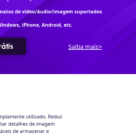
rmatos de vídeo/áudio/imagem suportados
Windows, iPhone, Android, etc.
átis
Saiba mais>
mplamente utilizado. Reduz
tar detalhes de imagem
áceis de armazenar e