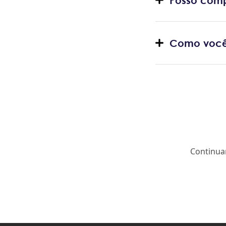
Posso comp
Como você
Continua