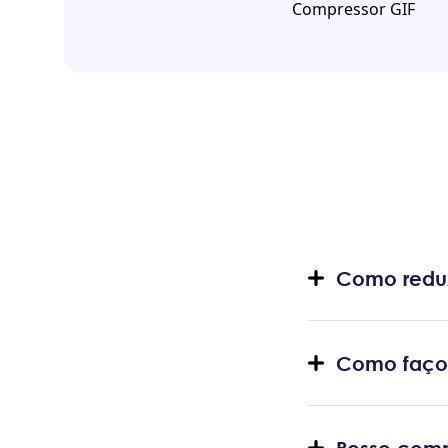
Compressor GIF
Como reduz
Como faço 