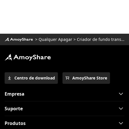
>
Qualquer Apagar
>
Criador de fundo transparente
Centro de download
AmoyShare Store
Empresa
Suporte
Produtos