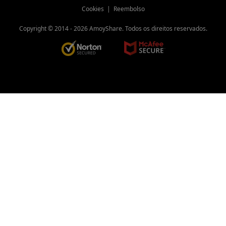
Cookies
|
Reembolso
Copyright © 2014 -
2026
AmoyShare. Todos os direitos reservados.