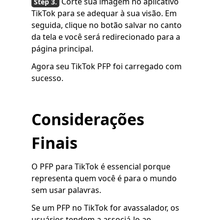
Corte sua imagem no aplicativo
TikTok para se adequar à sua visão. Em
seguida, clique no botão salvar no canto
da tela e você será redirecionado para a
página principal.
Agora seu TikTok PFP foi carregado com
sucesso.
Considerações
Finais
O PFP para TikTok é essencial porque
representa quem você é para o mundo
sem usar palavras.
Se um PFP no TikTok for avassalador, os
usuários tendem a associá-lo ao