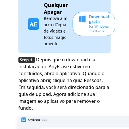
Qualquer
Apagar
Download
Remova a m
grátis
arca d'água
for Windows
de vídeos e
11/10/8/7
fotos magic
amente
Depois que o download e a
instalação do AnyErase estiverem
concluídos, abra o aplicativo. Quando o
aplicativo abrir, clique na guia Pessoas.
Em seguida, você será direcionado para a
guia de upload. Agora adicione sua
imagem ao aplicativo para remover o
fundo.