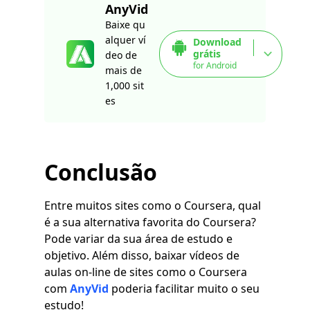
AnyVid
Baixe qu
alquer ví
Download
grátis
deo de
for Android
mais de
1,000 sit
es
Conclusão
Entre muitos sites como o Coursera, qual
é a sua alternativa favorita do Coursera?
Pode variar da sua área de estudo e
objetivo. Além disso, baixar vídeos de
aulas on-line de sites como o Coursera
com
AnyVid
poderia facilitar muito o seu
estudo!