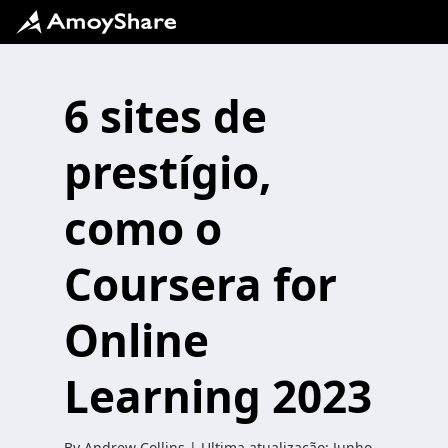
6 sites de
prestígio,
como o
Coursera for
Online
Learning 2023
By
Andrew Collins
| Ultima atualização:
Junho