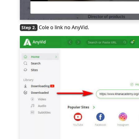
Cole o link no AnyVid.