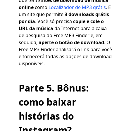
que tente
sites de download de música
online
como
Localizador de MP3 grátis
. É
um site que permite
3 downloads grátis
por dia
. Você só precisa
copie e cole o
URL da música
da Internet para a caixa
de pesquisa do Free MP3 Finder e, em
seguida,
aperte o botão de download
. O
Free MP3 Finder analisará o link para você
e fornecerá todas as opções de download
disponíveis.
Parte 5. Bônus:
como baixar
histórias do
Instagram?