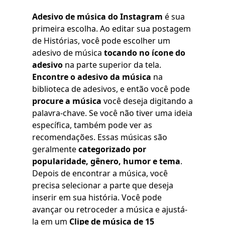
Adesivo de música do Instagram
é sua
primeira escolha. Ao editar sua postagem
de Histórias, você pode escolher um
adesivo de música
tocando no ícone do
adesivo
na parte superior da tela.
Encontre o adesivo da música
na
biblioteca de adesivos, e então você pode
procure a música
você deseja digitando a
palavra-chave. Se você não tiver uma ideia
específica, também pode ver as
recomendações. Essas músicas são
geralmente
categorizado por
popularidade, gênero, humor e tema
.
Depois de encontrar a música, você
precisa selecionar a parte que deseja
inserir em sua história. Você pode
avançar ou retroceder a música e ajustá-
la em um
Clipe de música de 15