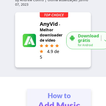
07, 2023
AnyVid
-
Melhor
downloader
Download
grátis
de vídeo
for Android
4.9 de
5