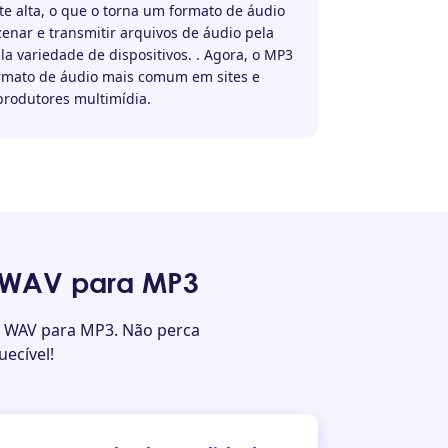
e alta, o que o torna um formato de áudio
enar e transmitir arquivos de áudio pela
a variedade de dispositivos. . Agora, o MP3
ormato de áudio mais comum em sites e
produtores multimídia.
e WAV para MP3
e WAV para MP3. Não perca
ecível!