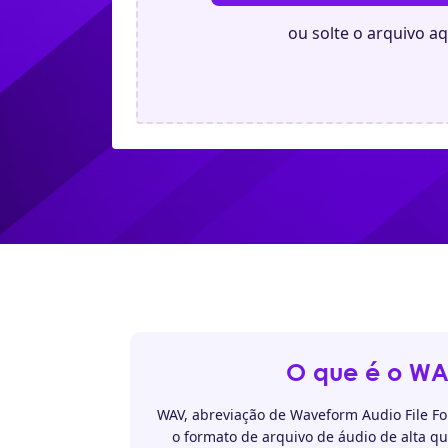
ou solte o arquivo aq
O que é o W
WAV, abreviação de Waveform Audio File F
o formato de arquivo de áudio de alta 