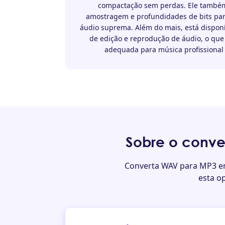
compactação sem perdas. Ele também
amostragem e profundidades de bits pa
áudio suprema. Além do mais, está disponí
de edição e reprodução de áudio, o que
adequada para música profissional 
Sobre o conve
Converta WAV para MP3 em
esta o