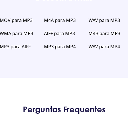
MOV para MP3
M4A para MP3
WAV para MP3
WMA para MP3
AIFF para MP3
M4B para MP3
MP3 para AIFF
MP3 para MP4
WAV para MP4
Perguntas Frequentes