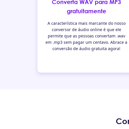
Converta WAV para MP3
gratuitamente
A característica mais marcante do nosso
conversor de áudio online é que ele
permite que as pessoas convertam .wav
em .mp3 sem pagar um centavo. Abrace a
conversão de áudio gratuita agora!
Com