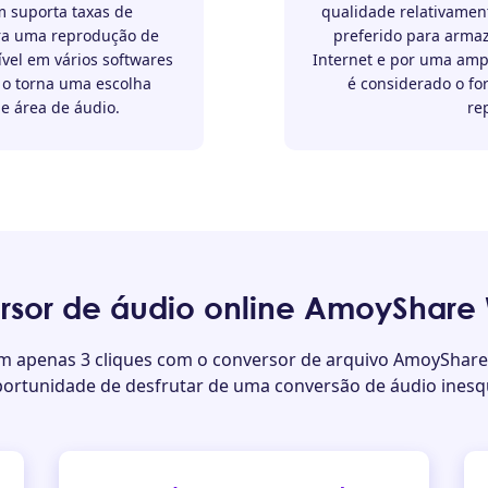
 suporta taxas de
qualidade relativament
ra uma reprodução de
preferido para armaz
vel em vários softwares
Internet e por uma ampl
 o torna uma escolha
é considerado o f
e área de áudio.
re
rsor de áudio online AmoyShar
 apenas 3 cliques com o conversor de arquivo AmoyShar
portunidade de desfrutar de uma conversão de áudio inesqu