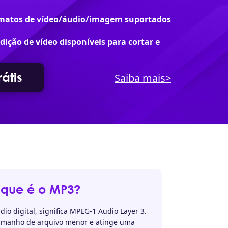
rmatos de vídeo/áudio/imagem suportados
ição de vídeo disponíveis para cortar e
átis
Saiba mais>
que é o MP3?
io digital, significa MPEG-1 Audio Layer 3.
amanho de arquivo menor e atinge uma