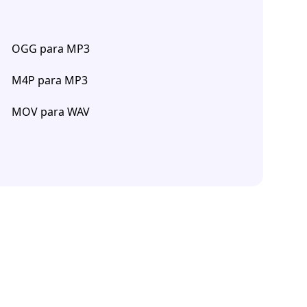
OGG para MP3
M4P para MP3
MOV para WAV