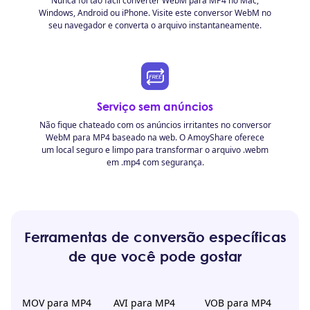
Nunca foi tão fácil converter WebM para MP4 no Mac,
Windows, Android ou iPhone. Visite este conversor WebM no
seu navegador e converta o arquivo instantaneamente.
Serviço sem anúncios
Não fique chateado com os anúncios irritantes no conversor
WebM para MP4 baseado na web. O AmoyShare oferece
um local seguro e limpo para transformar o arquivo .webm
em .mp4 com segurança.
Ferramentas de conversão específicas
de que você pode gostar
MOV para MP4
AVI para MP4
VOB para MP4