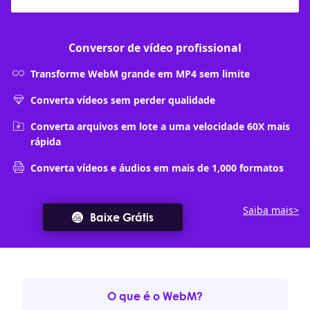
Conversor de vídeo profissional
Transforme WebM grande em MP4 sem limite
Converta vídeos sem perder qualidade
Converta arquivos em lote a uma velocidade 60X mais
rápida
Converta vídeos e áudios em mais de 1,000 formatos
Saiba mais>
Baixe Grátis
O que é o WebM?