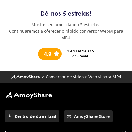
Dê-nos 5 estrelas!
Mostre seu amor dando 5 estrelas!
Continuaremos a oferecer o rápido conversor WebM para
MP4.
4.9
ou estrelas 5
4.9
443
rever
>
Conversor de vídeo
>
WebM para MP4
Centro de download
AmoyShare Store