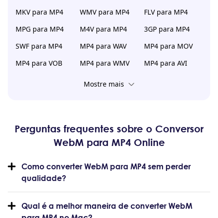
MKV para MP4
WMV para MP4
FLV para MP4
MPG para MP4
M4V para MP4
3GP para MP4
SWF para MP4
MP4 para WAV
MP4 para MOV
MP4 para VOB
MP4 para WMV
MP4 para AVI
Mostre mais
Perguntas frequentes sobre o Conversor
WebM para MP4 Online
Como converter WebM para MP4 sem perder
qualidade?
Qual é a melhor maneira de converter WebM
para MP4 no Mac?