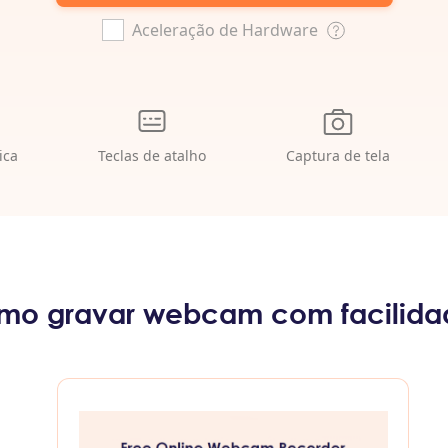
Aceleração de Hardware
ica
Teclas de atalho
Captura de tela
mo gravar webcam com facilida