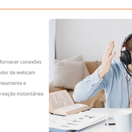
fornecer conexões
vador de webcam
aneamente e
 reação instantânea