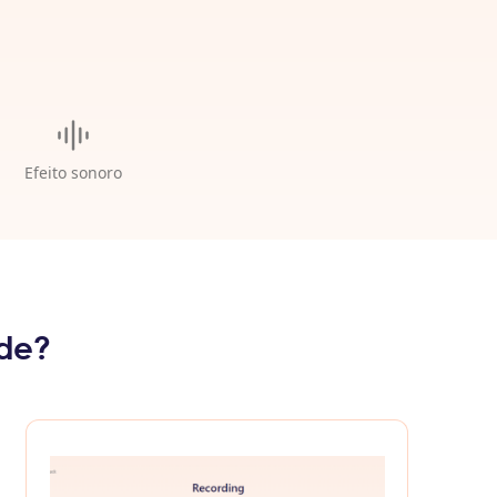
Efeito sonoro
de?