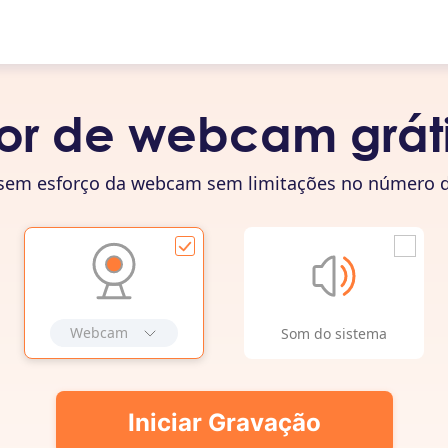
r de webcam gráti
 sem esforço da webcam sem limitações no número d
Webcam
Som do sistema
Iniciar Gravação