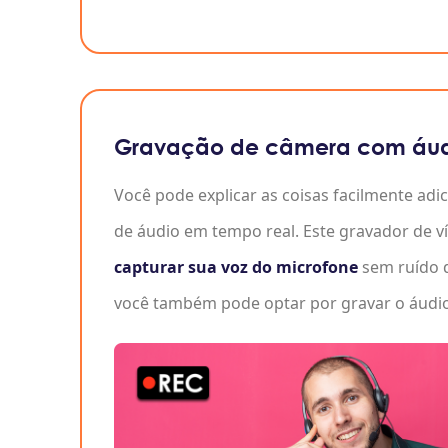
Gravação de câmera com áu
Você pode explicar as coisas facilmente ad
de áudio em tempo real. Este gravador de
capturar sua voz do microfone
sem ruído d
você também pode optar por gravar o áudio