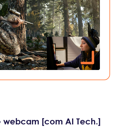
e webcam [com AI Tech.]