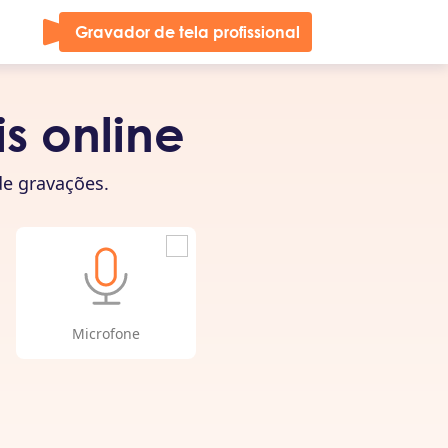
Gravador de tela profissional
s online
e gravações.
Microfone