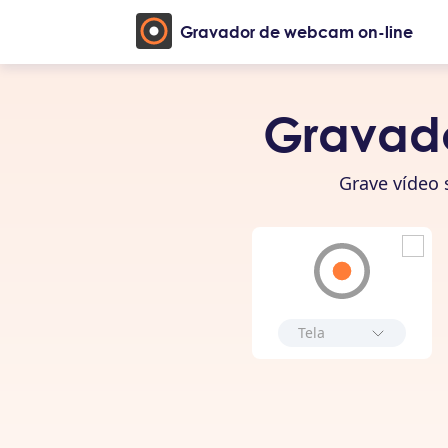
Gravador de webcam on-line
Gravado
Grave vídeo
Tela