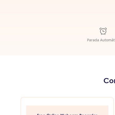
Parada Automát
Co