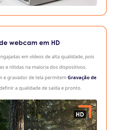
s de webcam em HD
ngajadas em vídeos de alta qualidade, pois
s e nítidas na maioria dos dispositivos.
m e gravador de tela permitem
Gravação de
definir a qualidade de saída e pronto.