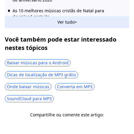
As 10 melhores músicas cristãs de Natal para
download gratuito
Ver tudo>
Os 10 principais sites de música chinesa - Baixe
músicas chinesas gratuitamente
Você também pode estar interessado
nestes tópicos
Baixar músicas para o Android
Dicas de localização de MP3 grátis
Onde baixar músicas
Converta em MP3
SoundCloud para MP3
Compartilhe ou comente este artigo: