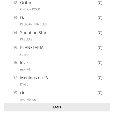
02
Gritar
ONE OK ROCK
03
Dali
PELICAN FUNCLUB
04
Shooting Star
PAELLAS
05
PLANETÁRIA
ilusão
06
leve
mol-74
07
Meninos na TV
DYGL
08
rir
abundância
Mais