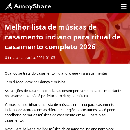
Melhor lista de músicas de
casamento indiano para ritual de
casamento completo 2026
Última atualização: 2026-01-03
Quando se trata do casamento indiano, o que virá à sua mente?
Sem dúvida, deve ser dança e música.
As canções de casamento indianas desempenham um papel importante
no casamento e não é perfeito sem dança e música.
Vamos compartilhar uma lista de músicas em hindi para casamento
indiano, de acordo com as diferentes regiões e costumes, você pode
escolher e baixar as músicas de casamento em MP3 para o seu
casamento.
Nota: Para baixar a melhor música de casamento indiano para você,