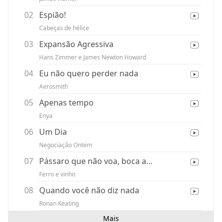
02
Espião!
Cabeças de hélice
03
Expansão Agressiva
Hans Zimmer e James Newton Howard
04
Eu não quero perder nada
Aerosmith
05
Apenas tempo
Enya
06
Um Dia
Negociação Ontem
07
Pássaro que não voa, boca americana
Ferro e vinho
08
Quando você não diz nada
Ronan Keating
Mais