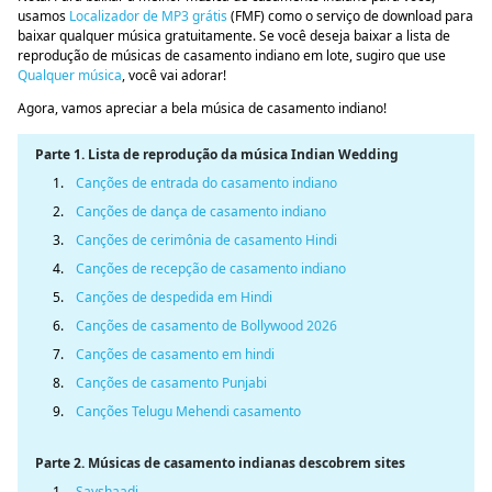
usamos
Localizador de MP3 grátis
(FMF) como o serviço de download para
baixar qualquer música gratuitamente. Se você deseja baixar a lista de
reprodução de músicas de casamento indiano em lote, sugiro que use
Qualquer música
, você vai adorar!
Agora, vamos apreciar a bela música de casamento indiano!
Parte 1. Lista de reprodução da música Indian Wedding
1.
Canções de entrada do casamento indiano
2.
Canções de dança de casamento indiano
3.
Canções de cerimônia de casamento Hindi
4.
Canções de recepção de casamento indiano
5.
Canções de despedida em Hindi
6.
Canções de casamento de Bollywood 2026
7.
Canções de casamento em hindi
8.
Canções de casamento Punjabi
9.
Canções Telugu Mehendi casamento
Parte 2. Músicas de casamento indianas descobrem sites
1.
Sayshaadi